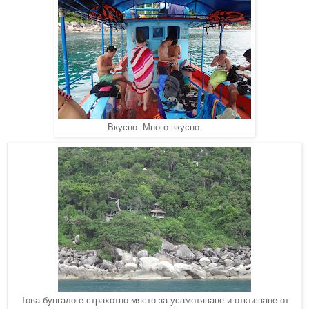
Вкусно. Много вкусно.
Това бунгало е страхотно място за усамотяване и откъсване от