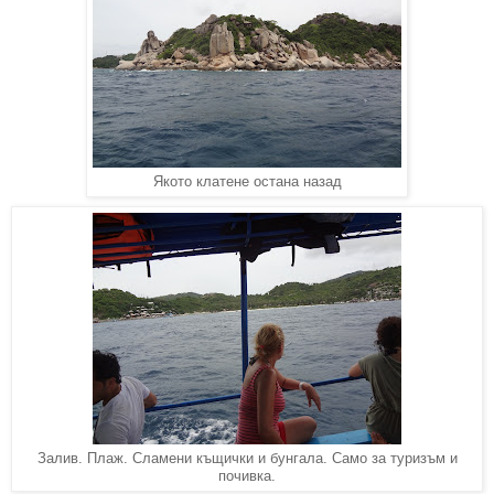
Якото клатене остана назад
Залив. Плаж. Сламени къщички и бунгала. Само за туризъм и
почивка.