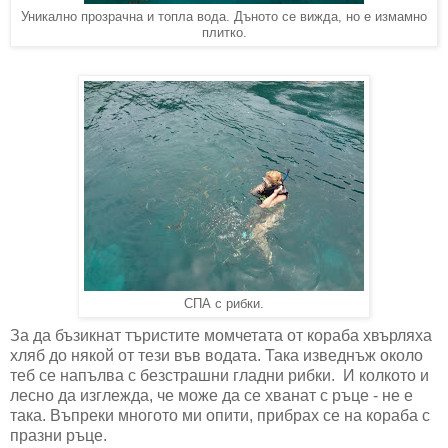
Уникално прозрачна и топла вода. Дъното се вижда, но е измамно
плитко.
СПА с рибки.
За да бъзикнат търистите момчетата от кораба хвърляха
хляб до някой от тези във водата. Така изведнъж около
теб се напълва с безстрашни гладни рибки. И колкото и
лесно да изглежда, че може да се хванат с ръце - не е
така. Въпреки многото ми опити, прибрах се на кораба с
празни ръце.