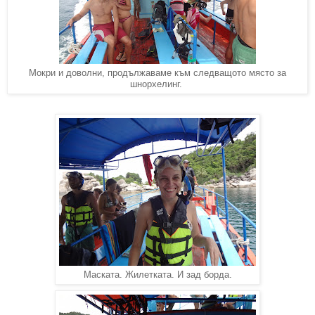
Мокри и доволни, продължаваме към следващото място за
шнорхелинг.
Маската. Жилетката. И зад борда.