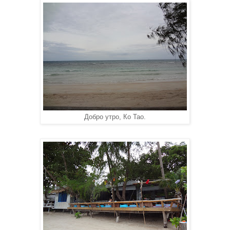
Добро утро, Ко Тао.