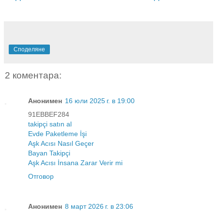
Споделяне
2 коментара:
Анонимен
16 юли 2025 г. в 19:00
91EBBEF284
takipçi satın al
Evde Paketleme İşi
Aşk Acısı Nasıl Geçer
Bayan Takipçi
Aşk Acısı İnsana Zarar Verir mi
Отговор
Анонимен
8 март 2026 г. в 23:06